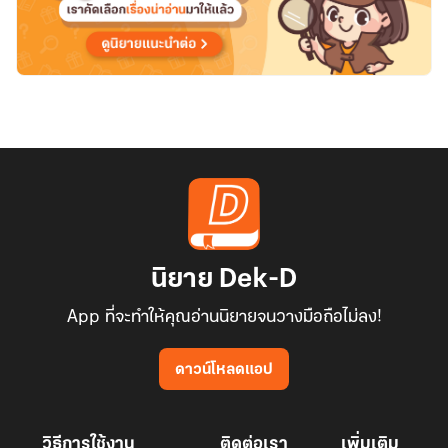
นิยาย Dek-D
App ที่จะทำให้คุณอ่านนิยายจนวางมือถือไม่ลง!
ดาวน์โหลดแอป
วิธีการใช้งาน
ติดต่อเรา
เพิ่มเติม