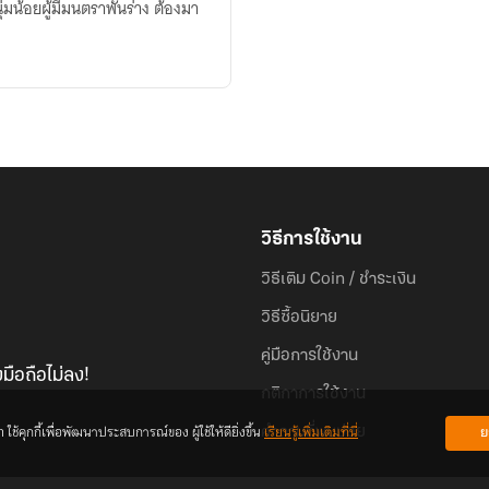
ุ่มน้อยผู้มีมนตราพันร่าง ต้องมา
วิธีการใช้งาน
วิธีเติม Coin / ชำระเงิน
วิธีซื้อนิยาย
คู่มือการใช้งาน
มือถือไม่ลง!
กติกาการใช้งาน
้คุกกี้เพื่อพัฒนาประสบการณ์ของ ผู้ใช้ให้ดียิ่งขึ้น
เรียนรู้เพิ่มเติมที่นี่
ย
คำถามที่พบบ่อย