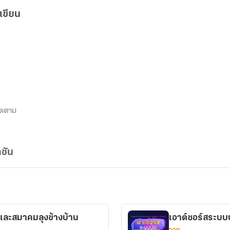
เขียน
ิดตาม
ชัน
าและสมาคมลุงข้างบ้าน
เอาต์ซอร์สระบบบ
วาย