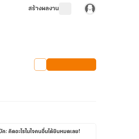
สร้างผลงาน
ัค: คิดอะไรในใจคนอื่นได้ยินหมดเลย!