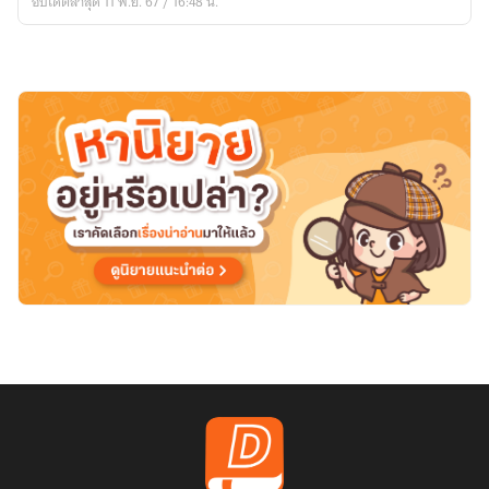
อัปเดตล่าสุด 11 พ.ย. 67 / 16:48 น.
ดี
ที่สุด
ใน
พิภพ