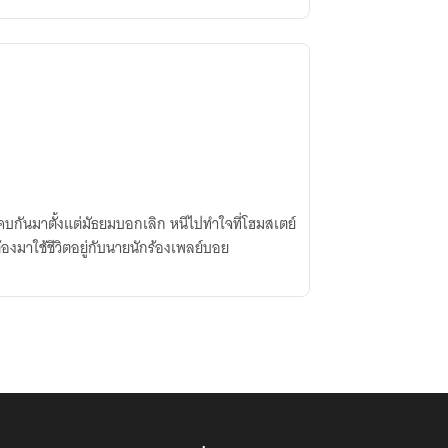
บกันมาตั้งแต่มัธยมบอกเลิก หนีไปทำใจที่โฮมสเตย์
งมาใช้ชีวิตอยู่กับนายนักร้องเพลย์บอย