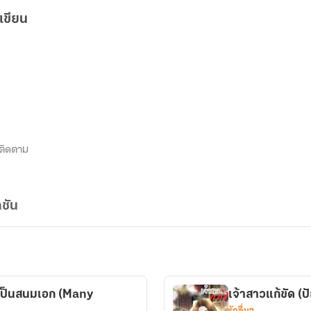
เขียน
ติดตาม
ชัน
มาเป็นสนมเอก (Many
เจ้าสาวแก้ขัด 
รักอื่นๆ