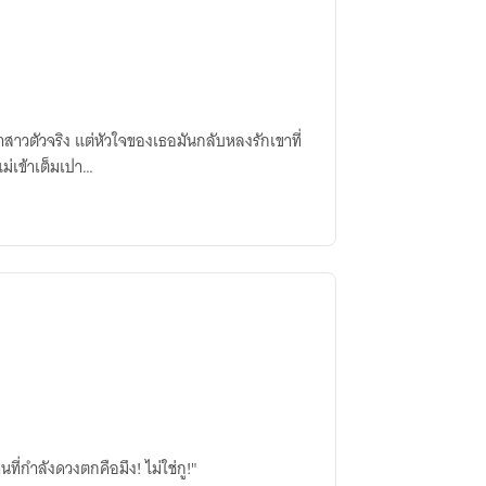
จ้าสาวตัวจริง แต่หัวใจของเธอมันกลับหลงรักเขาที่
ม่เข้าเต็มเปา…
คนที่กำลังดวงตกคือมึง! ไม่ใช่กู!"