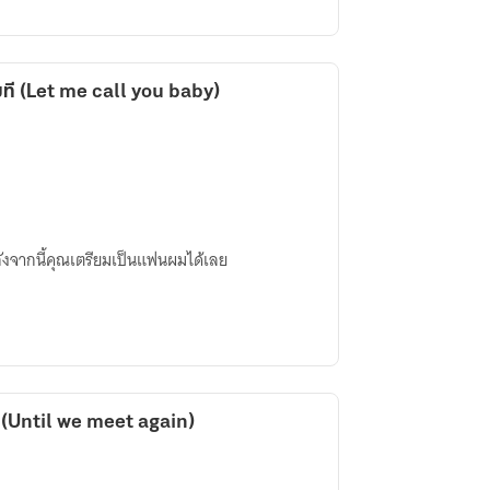
มที (Let me call you baby)
หลังจากนี้คุณเตรียมเป็นแฟนผมได้เลย
 (Until we meet again)