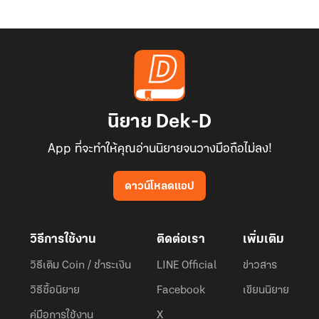
นิยาย Dek-D
App ที่จะทำให้คุณอ่านนิยายจนวางมือถือไม่ลง!
ดาวน์โหลดแอป
วิธีการใช้งาน
ติดต่อเรา
เพิ่มเติม
วิธีเติม Coin / ชำระเงิน
LINE Official
ข่าวสาร
วิธีซื้อนิยาย
Facebook
เขียนนิยาย
คู่มือการใช้งาน
X