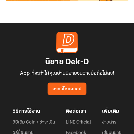
นิยาย Dek-D
App ที่จะทำให้คุณอ่านนิยายจนวางมือถือไม่ลง!
ดาวน์โหลดแอป
วิธีการใช้งาน
ติดต่อเรา
เพิ่มเติม
วิธีเติม Coin / ชำระเงิน
LINE Official
ข่าวสาร
วิธีซื้อนิยาย
Facebook
เขียนนิยาย