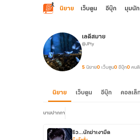
ข้ามไปยังเนื้อหาหลัก
นิยาย
เว็บตูน
อีบุ๊ก
มุมนัก
เลดีสมาย
@JPty
5
นิยาย
0
เว็บตูน
0
อีบุ๊ก
0
คนต
นิยาย
เว็บตูน
อีบุ๊ก
คอลเล็ก
นามปากกา
ริว...นักฆ่าเงามืด
บู๊ แอ๊คชั่น