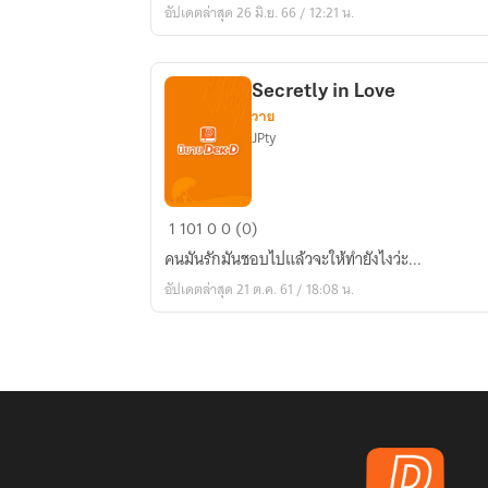
อัปเดตล่าสุด 26 มิ.ย. 66 / 12:21 น.
ดุ
Secretly in Love
วาย
JPty
Secretly
1
101
0
0 (0)
in
คนมันรักมันชอบไปแล้วจะให้ทำยังไงว่ะ...
Love
อัปเดตล่าสุด 21 ต.ค. 61 / 18:08 น.