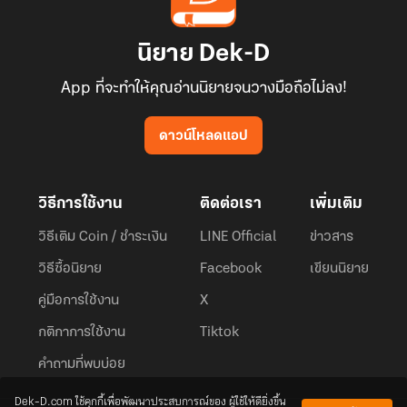
นิยาย Dek-D
App ที่จะทำให้คุณอ่านนิยายจนวางมือถือไม่ลง!
ดาวน์โหลดแอป
วิธีการใช้งาน
ติดต่อเรา
เพิ่มเติม
วิธีเติม Coin / ชำระเงิน
LINE Official
ข่าวสาร
วิธีซื้อนิยาย
Facebook
เขียนนิยาย
คู่มือการใช้งาน
X
กติกาการใช้งาน
Tiktok
คำถามที่พบบ่อย
Dek-D.com ใช้คุกกี้เพื่อพัฒนาประสบการณ์ของ ผู้ใช้ให้ดียิ่งขึ้น