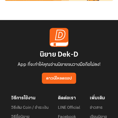
นิยาย Dek-D
App ที่จะทำให้คุณอ่านนิยายจนวางมือถือไม่ลง!
ดาวน์โหลดแอป
วิธีการใช้งาน
ติดต่อเรา
เพิ่มเติม
วิธีเติม Coin / ชำระเงิน
LINE Official
ข่าวสาร
วิธีซื้อนิยาย
Facebook
เขียนนิยาย