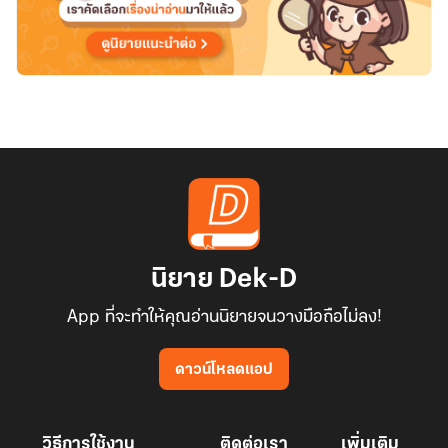
นิยาย Dek-D
App ที่จะทำให้คุณอ่านนิยายจนวางมือถือไม่ลง!
ดาวน์โหลดแอป
วิธีการใช้งาน
ติดต่อเรา
เพิ่มเติม