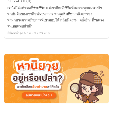
50
274
3
0 (0)
รัก
เขาไม่ใช่แค่หมอที่ช่วยชีวิต แต่เขาคือเจ้าชีวิตที่บงการทุกลมหายใจ
หมอ
ทุกสัมผัสของเขาคือพันธนาการ ทุกจุมพิตคือการตีตราจอง
ปิศาจ
ท่ามกลางความร้ายกาจที่เขามอบให้ กลับมีความ ‘คลั่งรัก’ ที่รุนแรง
จนเธอแทบสำลัก
อัปเดตล่าสุด 6 ก.ค. 69 / 20:20 น.