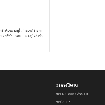
ใดข้าต้องมาอยู่ในร่างองค์ชายตา
่อยข้าไปเถอะ! แต่เหตุใดยิ่งข้า
วิธีการใช้งาน
วิธีเติม Coin / ชำระเงิน
วิธีซื้อนิยาย