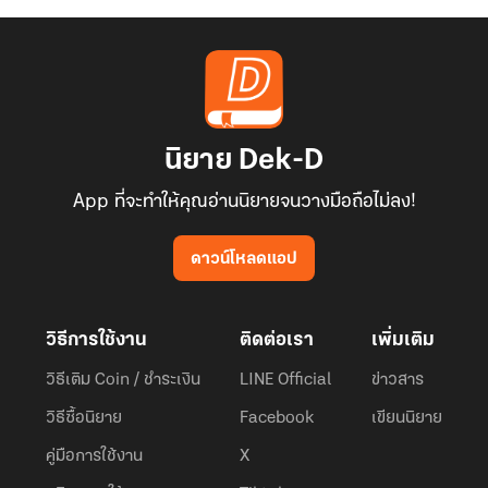
นิยาย Dek-D
App ที่จะทำให้คุณอ่านนิยายจนวางมือถือไม่ลง!
ดาวน์โหลดแอป
วิธีการใช้งาน
ติดต่อเรา
เพิ่มเติม
วิธีเติม Coin / ชำระเงิน
LINE Official
ข่าวสาร
วิธีซื้อนิยาย
Facebook
เขียนนิยาย
คู่มือการใช้งาน
X