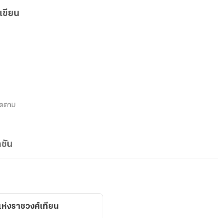
เขียน
ิดตาม
ชัน
แห่งราชวงศ์เทียน