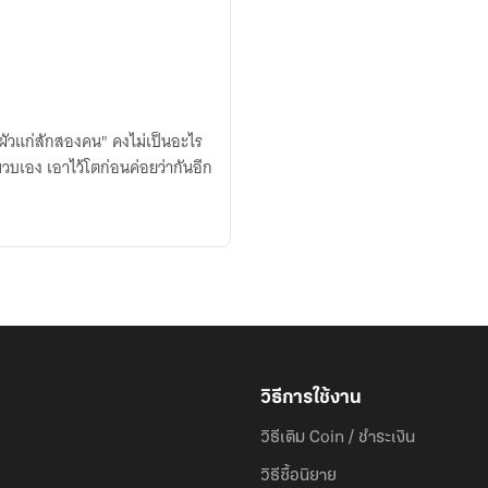
 "ผัวแก่สักสองคน" คงไม่เป็นอะไร
วิธีการใช้งาน
วิธีเติม Coin / ชำระเงิน
วิธีซื้อนิยาย