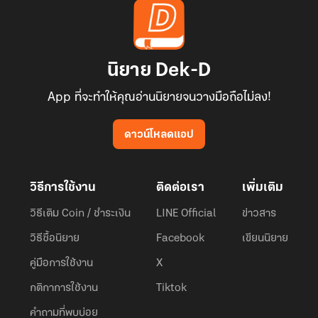
นิยาย Dek-D
App ที่จะทำให้คุณอ่านนิยายจนวางมือถือไม่ลง!
ดาวน์โหลดแอป
วิธีการใช้งาน
ติดต่อเรา
เพิ่มเติม
วิธีเติม Coin / ชำระเงิน
LINE Official
ข่าวสาร
วิธีซื้อนิยาย
Facebook
เขียนนิยาย
คู่มือการใช้งาน
X
กติกาการใช้งาน
Tiktok
คำถามที่พบบ่อย