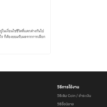
ในเงื่อนไขชีวิตที่แตกต่างกันไป
งไร ก็ต้องยอมรับผลจากการเลือก
วิธีการใช้งาน
วิธีเติม Coin / ชำระเงิน
วิธีซื้อนิยาย