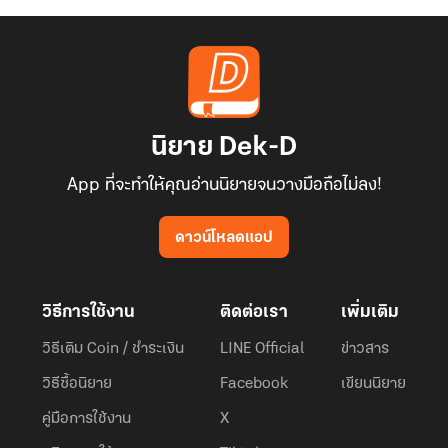
นิยาย Dek-D
App ที่จะทำให้คุณอ่านนิยายจนวางมือถือไม่ลง!
ดาวน์โหลดแอป
วิธีการใช้งาน
ติดต่อเรา
เพิ่มเติม
วิธีเติม Coin / ชำระเงิน
LINE Official
ข่าวสาร
วิธีซื้อนิยาย
Facebook
เขียนนิยาย
คู่มือการใช้งาน
X