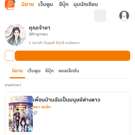
ข้ามไปยังเนื้อหาหลัก
นิยาย
เว็บตูน
อีบุ๊ก
มุมนักเขียน
คุณเจ้าขา
@Kingmayu
1
นิยาย
0
เว็บตูน
0
อีบุ๊ก
0
คนติดตาม
นิยาย
เว็บตูน
อีบุ๊ก
คอลเล็กชัน
นามปากกา
เพื่อนบ้านฉันเป็นมนุษย์ต่างดาว
ตลก-ขบขัน
ปุกิ