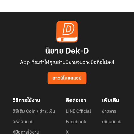
นิยาย Dek-D
App ที่จะทำให้คุณอ่านนิยายจนวางมือถือไม่ลง!
ดาวน์โหลดแอป
วิธีการใช้งาน
ติดต่อเรา
เพิ่มเติม
วิธีเติม Coin / ชำระเงิน
LINE Official
ข่าวสาร
วิธีซื้อนิยาย
Facebook
เขียนนิยาย
คู่มือการใช้งาน
X