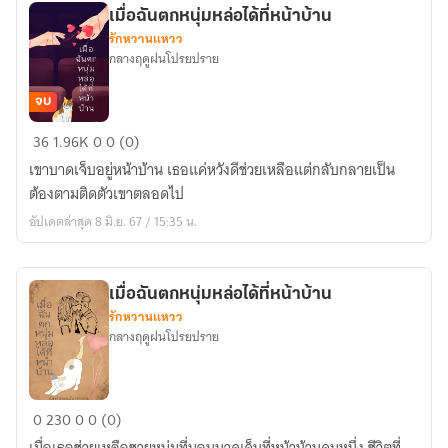
book)
เมื่อฉันตกหนุ่มหล่อได้ที่หน้าบ้าน
รักหวานแหวว
กลางฤดูฝนโปรยปราย
จบ
เมื่อ
36
1.96K
0
0 (0)
ฉัน
เขาบาดเจ็บอยู่หน้าบ้าน เธอแค่หวังดีช่วยเหลือแต่กลับกลายเป็น
ตก
ต้องตามติดตัวเขาตลอดไป
หนุ่ม
อัปเดตล่าสุด 8 มิ.ย. 67 / 15:35 น.
หล่อ
ได้ที่
หน้า
เมื่อฉันตกหนุ่มหล่อได้ที่หน้าบ้าน
บ้าน
รักหวานแหวว
กลางฤดูฝนโปรยปราย
เมื่อ
0
230
0
0 (0)
ฉัน