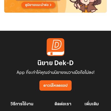
นิยาย Dek-D
App ที่จะทำให้คุณอ่านนิยายจนวางมือถือไม่ลง!
ดาวน์โหลดแอป
วิธีการใช้งาน
ติดต่อเรา
เพิ่มเติม