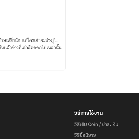
ลักษณ์ยิ่งนัก แต่ใครเล่าจะล่วงรู้…
งแล้วข่าวที่เล่าลือออกไปเหล่านั้น
วิธีการใช้งาน
วิธีเติม Coin / ชำระเงิน
วิธีซื้อนิยาย