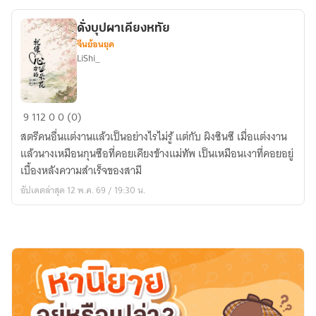
เป็น
เพียง
ดั่งบุปผาเคียงหทัย
สตรี
จีนย้อนยุค
สามัญ
LiShi_
ดั่ง
9
112
0
0 (0)
บุปผา
สตรีคนอื่นแต่งานแล้วเป็นอย่างไรไม่รู้ แต่กับ ผิงซินซี เมื่อแต่งงาน
เคียง
แล้วนางเหมือนกุนซือที่คอยเคียงข้างแม่ทัพ เป็นเหมือนเงาที่คอยอยู่
หทัย
เบื้องหลังความสำเร็จของสามี
อัปเดตล่าสุด 12 พ.ค. 69 / 19:30 น.