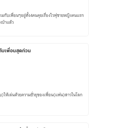
เกมกับเพื่อนๆอยู่ทั้ง4คนคุยเรื่องไวฟุชายหญิงคนแรก
างป่าแล้ว
ับเพื่อนสุดก่วน
)​ให้เล่นด้วยความยั่วยุของเพื่อน(แฟน)​สาวในโลก