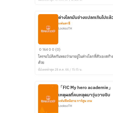
ผม
ทำไม
ต้อง
ต่างโลกมันช่างแปลกเกินไปแล
ถูก
แฟนตาซี
มังกร
LooksoTH
ตาม
ตื้อ
ด้วย
ต่าง
0
164
0
0 (0)
โลก
ใครจะไปคิดกันหละว่ามาอยู่ในต่างโลกที่ตัวเองสร้าง
มัน
ด้วย
ช่าง
อัปเดตล่าสุด 28 ต.ค. 66 / 15:15 น.
แปลก
เกิน
ไป
「FIC My hero academie」 เก
แล้ว
เหตุผลที่คนหลุดมาวุ่นวายชิบ
ววว
แฟนฟิคนิยาย การ์ตูน เกม
LooksoTH