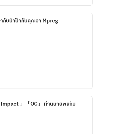
าม๊ากับป่าป๊ากับคุณอา Mpreg
 Impact 」「OC」 ท่านนายพลกับ