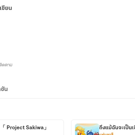
เขียน
ติดตาม
ชัน
าย「 Project Sakiwa」
ถึงแม้ฉันจะเป็น
แฟนตาซี