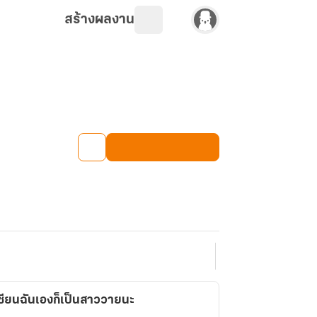
สร้างผลงาน
เซียนฉันเองก็เป็นสาววายนะ