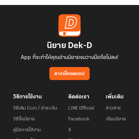
นิยาย Dek-D
App ที่จะทำให้คุณอ่านนิยายจนวางมือถือไม่ลง!
ดาวน์โหลดแอป
วิธีการใช้งาน
ติดต่อเรา
เพิ่มเติม
วิธีเติม Coin / ชำระเงิน
LINE Official
ข่าวสาร
วิธีซื้อนิยาย
Facebook
เขียนนิยาย
คู่มือการใช้งาน
X