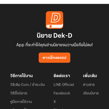
นิยาย Dek-D
App ที่จะทำให้คุณอ่านนิยายจนวางมือถือไม่ลง!
ดาวน์โหลดแอป
วิธีการใช้งาน
ติดต่อเรา
เพิ่มเติม
วิธีเติม Coin / ชำระเงิน
LINE Official
ข่าวสาร
วิธีซื้อนิยาย
Facebook
เขียนนิยาย
คู่มือการใช้งาน
X