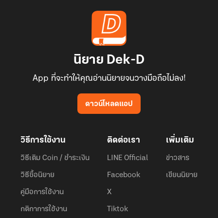
นิยาย Dek-D
App ที่จะทำให้คุณอ่านนิยายจนวางมือถือไม่ลง!
ดาวน์โหลดแอป
วิธีการใช้งาน
ติดต่อเรา
เพิ่มเติม
วิธีเติม Coin / ชำระเงิน
LINE Official
ข่าวสาร
วิธีซื้อนิยาย
Facebook
เขียนนิยาย
คู่มือการใช้งาน
X
กติกาการใช้งาน
Tiktok