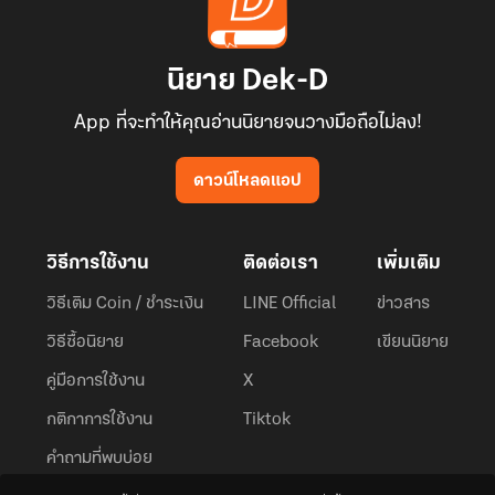
นิยาย Dek-D
App ที่จะทำให้คุณอ่านนิยายจนวางมือถือไม่ลง!
ดาวน์โหลดแอป
วิธีการใช้งาน
ติดต่อเรา
เพิ่มเติม
วิธีเติม Coin / ชำระเงิน
LINE Official
ข่าวสาร
วิธีซื้อนิยาย
Facebook
เขียนนิยาย
คู่มือการใช้งาน
X
กติกาการใช้งาน
Tiktok
คำถามที่พบบ่อย