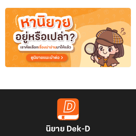
นิยาย Dek-D