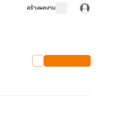
สร้างผลงาน