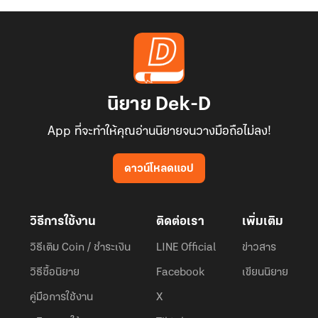
นิยาย Dek-D
App ที่จะทำให้คุณอ่านนิยายจนวางมือถือไม่ลง!
ดาวน์โหลดแอป
วิธีการใช้งาน
ติดต่อเรา
เพิ่มเติม
วิธีเติม Coin / ชำระเงิน
LINE Official
ข่าวสาร
วิธีซื้อนิยาย
Facebook
เขียนนิยาย
คู่มือการใช้งาน
X