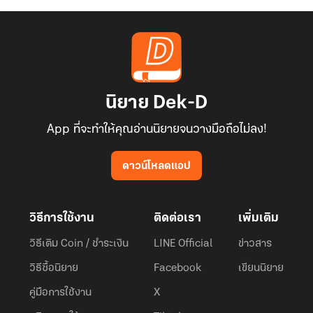
นิยาย Dek-D
App ที่จะทำให้คุณอ่านนิยายจนวางมือถือไม่ลง!
ดาวน์โหลดแอป
วิธีการใช้งาน
ติดต่อเรา
เพิ่มเติม
วิธีเติม Coin / ชำระเงิน
LINE Official
ข่าวสาร
วิธีซื้อนิยาย
Facebook
เขียนนิยาย
คู่มือการใช้งาน
X