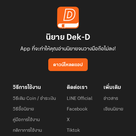
นิยาย Dek-D
App ที่จะทำให้คุณอ่านนิยายจนวางมือถือไม่ลง!
ดาวน์โหลดแอป
วิธีการใช้งาน
ติดต่อเรา
เพิ่มเติม
วิธีเติม Coin / ชำระเงิน
LINE Official
ข่าวสาร
วิธีซื้อนิยาย
Facebook
เขียนนิยาย
คู่มือการใช้งาน
X
กติกาการใช้งาน
Tiktok