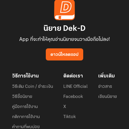
นิยาย Dek-D
App ที่จะทำให้คุณอ่านนิยายจนวางมือถือไม่ลง!
ดาวน์โหลดแอป
วิธีการใช้งาน
ติดต่อเรา
เพิ่มเติม
วิธีเติม Coin / ชำระเงิน
LINE Official
ข่าวสาร
วิธีซื้อนิยาย
Facebook
เขียนนิยาย
คู่มือการใช้งาน
X
กติกาการใช้งาน
Tiktok
คำถามที่พบบ่อย