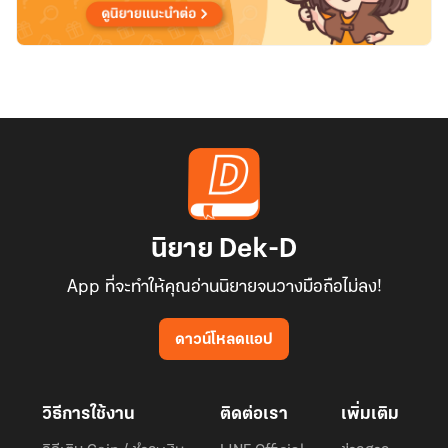
นิยาย Dek-D
App ที่จะทำให้คุณอ่านนิยายจนวางมือถือไม่ลง!
ดาวน์โหลดแอป
วิธีการใช้งาน
ติดต่อเรา
เพิ่มเติม