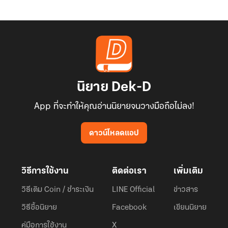
นิยาย Dek-D
App ที่จะทำให้คุณอ่านนิยายจนวางมือถือไม่ลง!
ดาวน์โหลดแอป
วิธีการใช้งาน
ติดต่อเรา
เพิ่มเติม
วิธีเติม Coin / ชำระเงิน
LINE Official
ข่าวสาร
วิธีซื้อนิยาย
Facebook
เขียนนิยาย
คู่มือการใช้งาน
X