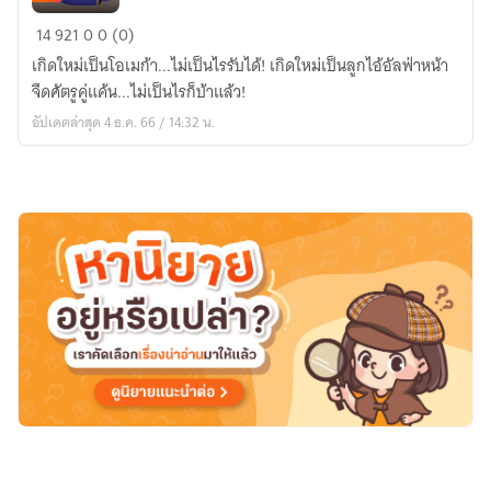
พระ
14
921
0
0 (0)
พา
เกิดใหม่เป็นโอเมก้า...ไม่เป็นไรรับได้! เกิดใหม่เป็นลูกไอ้อัลฟ่าหน้า
ยลูกป๊า!
จืดศัตรูคู่แค้น...ไม่เป็นไรก็บ้าแล้ว!
[Rewrite]
อัปเดตล่าสุด 4 ธ.ค. 66 / 14:32 น.