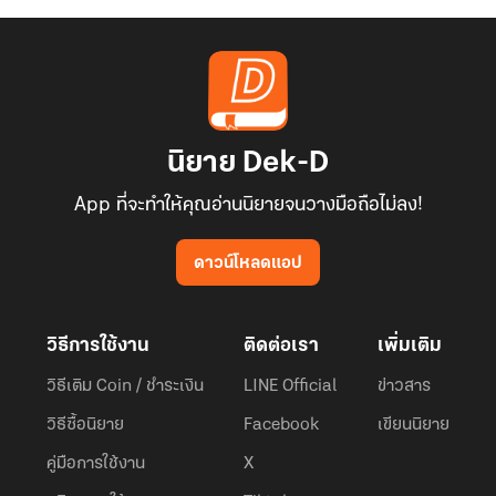
นิยาย Dek-D
App ที่จะทำให้คุณอ่านนิยายจนวางมือถือไม่ลง!
ดาวน์โหลดแอป
วิธีการใช้งาน
ติดต่อเรา
เพิ่มเติม
วิธีเติม Coin / ชำระเงิน
LINE Official
ข่าวสาร
วิธีซื้อนิยาย
Facebook
เขียนนิยาย
คู่มือการใช้งาน
X