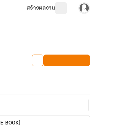
สร้างผลงาน
มี E-BOOK]