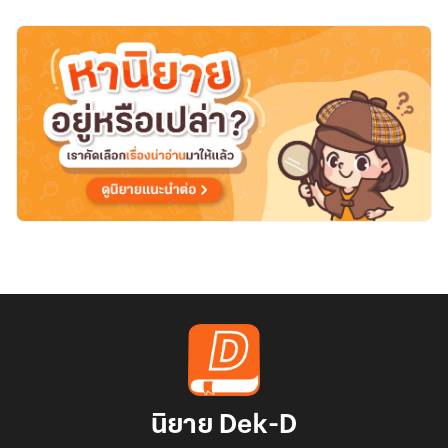
นิยาย Dek-D