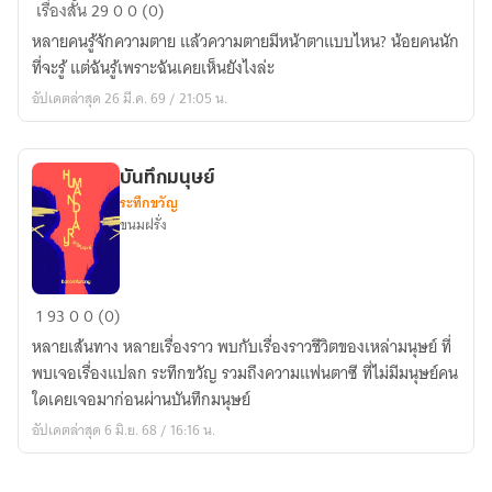
โปรด
เรื่องสั้น
29
0
0 (0)
ยิ้ม
หลายคนรู้จักความตาย แล้วความตายมีหน้าตาแบบไหน? น้อยคนนัก
ให้
ที่จะรู้ แต่ฉันรู้เพราะฉันเคยเห็นยังไงล่ะ
กับ
อัปเดตล่าสุด 26 มี.ค. 69 / 21:05 น.
ความ
ตาย
บันทึกมนุษย์
ระทึกขวัญ
ขนมฝรั่ง
บันทึก
1
93
0
0 (0)
มนุษย์
หลายเส้นทาง หลายเรื่องราว พบกับเรื่องราวชีวิตของเหล่ามนุษย์ ที่
พบเจอเรื่องแปลก ระทึกขวัญ รวมถึงความแฟนตาซี ที่ไม่มีมนุษย์คน
ใดเคยเจอมาก่อนผ่านบันทึกมนุษย์
อัปเดตล่าสุด 6 มิ.ย. 68 / 16:16 น.