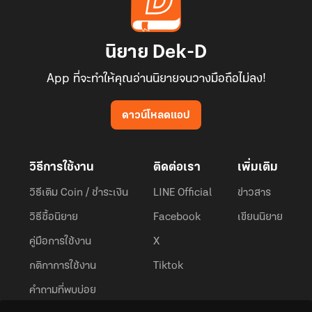
นิยาย Dek-D
App ที่จะทำให้คุณอ่านนิยายจนวางมือถือไม่ลง!
ดาวน์โหลดแอป
วิธีการใช้งาน
ติดต่อเรา
เพิ่มเติม
วิธีเติม Coin / ชำระเงิน
LINE Official
ข่าวสาร
วิธีซื้อนิยาย
Facebook
เขียนนิยาย
คู่มือการใช้งาน
X
กติกาการใช้งาน
Tiktok
คำถามที่พบบ่อย