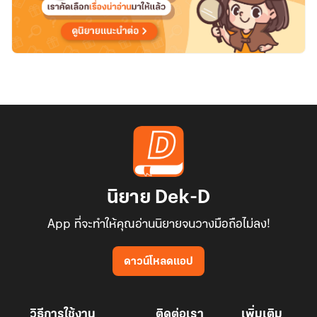
ออก
กำลัง
กาย!
นิยาย Dek-D
App ที่จะทำให้คุณอ่านนิยายจนวางมือถือไม่ลง!
ดาวน์โหลดแอป
วิธีการใช้งาน
ติดต่อเรา
เพิ่มเติม