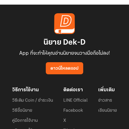
นิยาย Dek-D
App ที่จะทำให้คุณอ่านนิยายจนวางมือถือไม่ลง!
ดาวน์โหลดแอป
วิธีการใช้งาน
ติดต่อเรา
เพิ่มเติม
วิธีเติม Coin / ชำระเงิน
LINE Official
ข่าวสาร
วิธีซื้อนิยาย
Facebook
เขียนนิยาย
คู่มือการใช้งาน
X