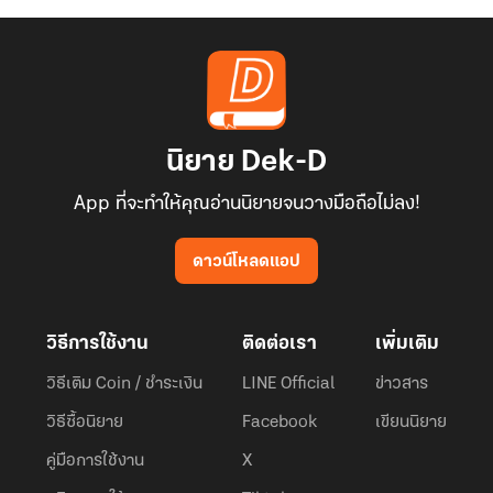
นิยาย Dek-D
App ที่จะทำให้คุณอ่านนิยายจนวางมือถือไม่ลง!
ดาวน์โหลดแอป
วิธีการใช้งาน
ติดต่อเรา
เพิ่มเติม
วิธีเติม Coin / ชำระเงิน
LINE Official
ข่าวสาร
วิธีซื้อนิยาย
Facebook
เขียนนิยาย
คู่มือการใช้งาน
X