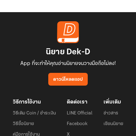
นิยาย Dek-D
App ที่จะทำให้คุณอ่านนิยายจนวางมือถือไม่ลง!
ดาวน์โหลดแอป
วิธีการใช้งาน
ติดต่อเรา
เพิ่มเติม
วิธีเติม Coin / ชำระเงิน
LINE Official
ข่าวสาร
วิธีซื้อนิยาย
Facebook
เขียนนิยาย
คู่มือการใช้งาน
X