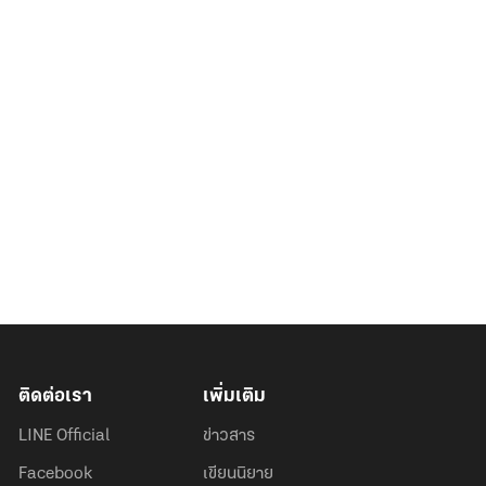
ติดต่อเรา
เพิ่มเติม
LINE Official
ข่าวสาร
Facebook
เขียนนิยาย