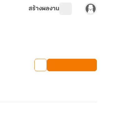
สร้างผลงาน