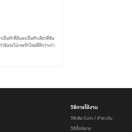
็นรักที่ดีและเป็นรักเดียวที่ฉัน
่าฉันจะไปเจอรักใหม่ที่ดีกว่าเก่า
วิธีการใช้งาน
วิธีเติม Coin / ชำระเงิน
วิธีซื้อนิยาย