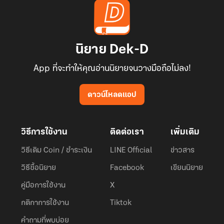
นิยาย Dek-D
App ที่จะทำให้คุณอ่านนิยายจนวางมือถือไม่ลง!
ดาวน์โหลดแอป
วิธีการใช้งาน
ติดต่อเรา
เพิ่มเติม
วิธีเติม Coin / ชำระเงิน
LINE Official
ข่าวสาร
วิธีซื้อนิยาย
Facebook
เขียนนิยาย
คู่มือการใช้งาน
X
กติกาการใช้งาน
Tiktok
คำถามที่พบบ่อย