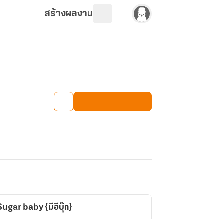
สร้างผลงาน
Sugar baby {มีอีบุ๊ก}