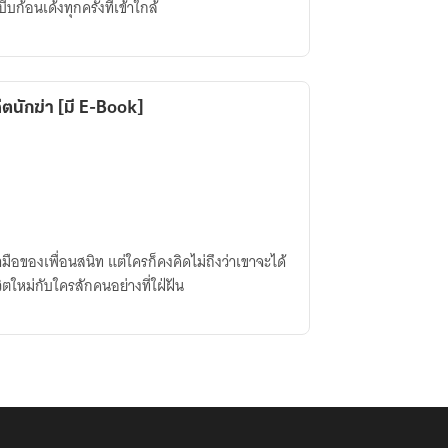
ก้อนเด้งทุกครั้งที่เข้าใกล้
ีตนักฆ่า [มี E-Book]
ำมือของเพื่อนสนิท แต่ใครก็คงคิดไม่ถึงว่าเขาจะได้
ีวิตใหม่กับใครสักคนอย่างที่ใฝ่ฝัน