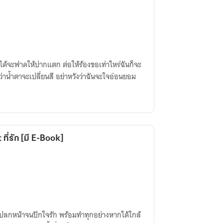
ับได้จะฟาดให้ปากแตก ต่อให้ร้องขอเท่าไหร่ฉันก็จะ
่าน้ำตาจะเปลี่ยนสี อย่าหวังว่าฉันจะใจอ่อนยอม
 ที่รัก [มี E-Book]
ยแปลกหน้าจนปักใจรัก พร้อมทำทุกอย่างหากได้ใกล้