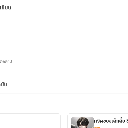
เขียน
ติดตาม
ชัน
ทริคของเด็กดื้อ 
วาย