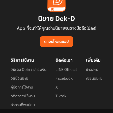
นิยาย Dek-D
App ที่จะทำให้คุณอ่านนิยายจนวางมือถือไม่ลง!
ดาวน์โหลดแอป
วิธีการใช้งาน
ติดต่อเรา
เพิ่มเติม
วิธีเติม Coin / ชำระเงิน
LINE Official
ข่าวสาร
วิธีซื้อนิยาย
Facebook
เขียนนิยาย
คู่มือการใช้งาน
X
กติกาการใช้งาน
Tiktok
คำถามที่พบบ่อย