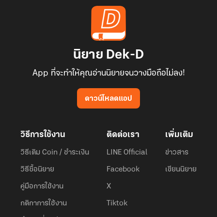
นิยาย Dek-D
App ที่จะทำให้คุณอ่านนิยายจนวางมือถือไม่ลง!
ดาวน์โหลดแอป
วิธีการใช้งาน
ติดต่อเรา
เพิ่มเติม
วิธีเติม Coin / ชำระเงิน
LINE Official
ข่าวสาร
วิธีซื้อนิยาย
Facebook
เขียนนิยาย
คู่มือการใช้งาน
X
กติกาการใช้งาน
Tiktok