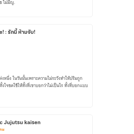
×ช ไม่มีญ.
: รักนี้ ห้ามจับ!
่งหนึ่ง ในวันนั้นเพราะความไม่ระวังทำให้ปริมถูก
งใจชดใช้ให้ทั้งที่เขาบอกว่าไม่เป็นไร ทั้งที่บอกแบบ
Fic Jujutsu kaisen
เกม