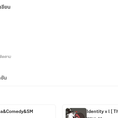
เขียน
ติดตาม
ชัน
ama&Comedy&SM
Identity v l [