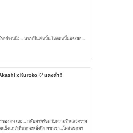
ย่างหนึ่ง... หากเป็นเช่นนั้น ในตอนนี้ผมจะขอ...
Akashi x Kuroko ♡ แดงดำ!!
มแข็งแกร่งที่ยากจะหยั่งถึง พวกเขา...โผล่ออกมา